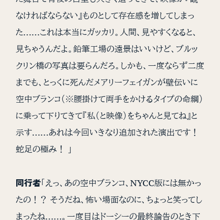
なければならない』ものとして存在感を増してしまっ
た……これは本当にガッカリ。人間、見やすくなると、
見ちゃうんだよ。鉛筆工場の遠景はいいけど、ブルッ
クリン橋の写真は要らんだろ。しかも、一度ならず二度
までも、とっくに死んだメアリーフェイガンが壁伝いに
空中ブランコ（※腰掛けて両手をかけるタイプの命綱）
に乗って下りてきて『私（と映像）をちゃんと見てね』と
示す……あれは今回いきなり追加された演出です！
蛇足の極み！ 」
同行者
「えっ、あの空中ブランコ、NYCC版には無かっ
たの！？ そうだね、怖い場面なのに、ちょっと笑ってし
まったね……。一度目はドーシーの最終論告のとき下