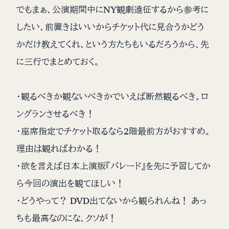
でもまぁ、公演期間中にNY観劇遠征するから参考に
したい、前置きはいいからチケット代に見合うかどう
かだけ教えてくれ、という方たちもいるだろうから、先
に三行でまとめておく。
・観るべきか観ないべきかでいえば断然観るべき。ロ
ングランさせるべき！
・座席指定でチケット取るなら2階最前方がおすすめ。
理由は観ればわかる！
・欲を言えば日本上演版『パレード』を先に予習してか
ら今回の演出を観てほしい！
・どうやって？ DVD出てないから観られんね！ あっ
ちも最高なのにな、クソが！