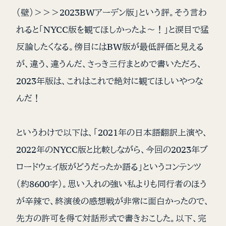
（壁）＞＞＞2023BWアーデン版」という評。そう言わ
れると「NYCC版を観てほしかったよ〜！」と涙目で猛
反論したくなる。傍目にはBW版が最低評価と見える
が、違う、違うんだ、さっき三行まとめで書いただろ、
2023年版は、これはこれで絶対に観てほしいやつな
んだ！
というわけで以下は、「2021年の日本語翻訳上演や、
2022年のNYCC版と比較しながら、今回の2023年ブ
ロードウェイ版がどうだったか語る」というコンテンツ
（約8600字）。思い入れの強い私よりも同行者のほう
が辛辣で、終演後の感想戦が非常に面白かったので、
先方の許可を得て対話形式で書きおこした。以下、完