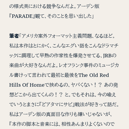
の様式美における競争なんだよ。アーデン版
『PARADE』観て、そのことを思い出した」
筆者
「アメリカ案外フォーマット主義問題、なるほど。
私は本作はとにかく、こんなエグい話をこんなドラマチ
ックに調理して早熟の作家性を爆発させてる、JRBの
楽曲が大好きなんだよ。レオフランク事件のミュージカ
ル書けって言われて最初と最後をThe Old Red
Hills Of Homeで挟めるの、ヤバくない！？ あの発
想どこから出てくんの！？ と。でもそれは、今の喩え
でいうとまさに『どアタマにサビ』戦法が好きって話だ。
私はアーデン版の真面目な作りも嫌いじゃないが、
『本作の脚本と音楽には、相性あんまりよくないので