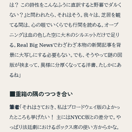
は？ この詩性をこんなふうに直訳すると野暮でダルく
ない？』と問われたら、それはそう。我々は、芝居を観
てる間は、心の眼でいくらでも行間を読める。オープ
ニングは血の色した空に大木のシルエットだけで足り
る。Real Big Newsでわざわざ本物の新聞記事を背
景に大写しにする必要もない。でも、そうやって謎の図
版が挟まって、異様に分厚くなってる洋書、たしかにあ
るね」
■重箱の隅のつつき合い
筆者
「それはさておき、私はブロードウェイ版のよかっ
たところも挙げたい！ 主にはNYCC版との差分で。や
っぱり法廷劇におけるボックス席の使い方からかな。