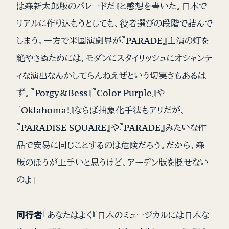
は森新太郎版のパレードだ』と感想を書いた。日本で
リアルに作り込もうとしても、役者選びの段階で詰んで
しまう。一方で米国演劇界が『PARADE』上演の灯を
絶やさぬためには、モダンにスタイリッシュにオシャンテ
ィな演出なんかしてらんねえぜという切実さもあるは
ず。『Porgy&Bess』『Color Purple』や
『Oklahoma!』ならば抽象化手法もアリだが、
『PARADISE SQUARE』や『PARADE』みたいな作
品で安易に同じことするのは危険だろう。だから、森
版のほうが上手いと思うけど、アーデン版を貶せない
のよ」
同行者
「あなたはよく『日本のミュージカルには日本な