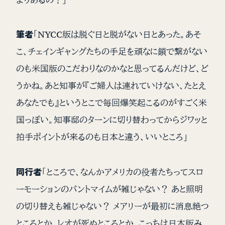
筆者
「NYCC版は脱ぐ日と脱がない日とあった。あそ
こ、チェインギャングたちの手足を頑なに鎖で繋がない
のも米国版のこだわりなのかなと思ってるんだけど、ど
うかね。あと知事が『ご婦人は連れていけない、たとえ
あなたでも』というとこで毎回爆笑起こるのがすごく米
国っぽい。知事邸のターンに切り替わってからジワッと
拍手ポイントが来るのも日本と違う、いいところ」
同行者
「ところで、なんかアメリカの役者たちってスロ
ーモーションのパントマイムが雑じゃない？ あと照明
の切り替えも雑じゃない？ メアリーが最初に消息絶つ
ところとか、レオが死ぬところとか、こっちは日本版み