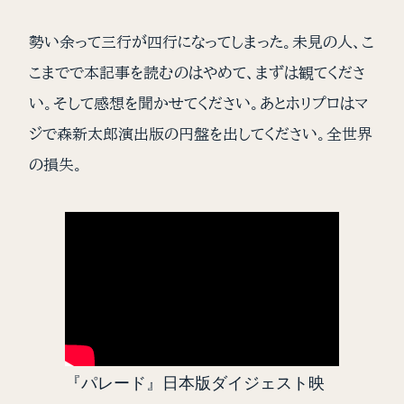
勢い余って三行が四行になってしまった。未見の人、こ
こまでで本記事を読むのはやめて、まずは観てくださ
い。そして感想を聞かせてください。あとホリプロはマ
ジで森新太郎演出版の円盤を出してください。全世界
の損失。
『パレード』日本版ダイジェスト映