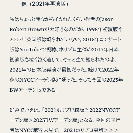
像（2021年再演版）
私はちょっと我ながらイカれたくらい作者のJason
Robert Brownが大好きなのだが、1998年初演版や
2007年英国版は観られていない。2015年コンサート
版はYouTubeで視聴、ホリプロ主催の2017年日本
初演版も泣く泣く逃して、やっと生で観られたのは、
2021年の日本版再演が最初だった。続けて2022年
秋のNYCCアーデン版に通った。そして今回の2023年
BWアーデン版である。
好みでいえば、「2021ホリプロ森版≧2022NYCCア
ーデン版＞2023BWアーデン版」となる。今回の同行
者はNYCC版を未見で、「2021ホリプロ森版＞＞＞