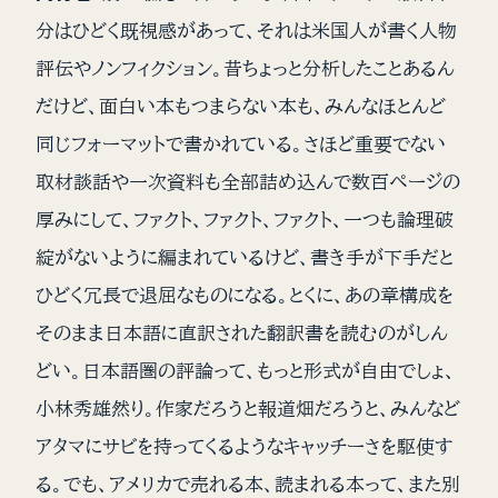
分はひどく既視感があって、それは米国人が書く人物
評伝やノンフィクション。昔ちょっと分析したことあるん
だけど、面白い本もつまらない本も、みんなほとんど
同じフォーマットで書かれている。さほど重要でない
取材談話や一次資料も全部詰め込んで数百ページの
厚みにして、ファクト、ファクト、ファクト、一つも論理破
綻がないように編まれているけど、書き手が下手だと
ひどく冗長で退屈なものになる。とくに、あの章構成を
そのまま日本語に直訳された翻訳書を読むのがしん
どい。日本語圏の評論って、もっと形式が自由でしょ、
小林秀雄然り。作家だろうと報道畑だろうと、みんなど
アタマにサビを持ってくるようなキャッチーさを駆使す
る。でも、アメリカで売れる本、読まれる本って、また別