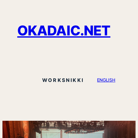
OKADAIC.NET
WORKS
NIKKI
ENGLISH