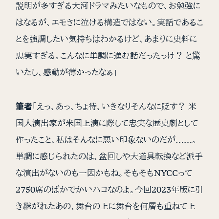
説明が多すぎる大河ドラマみたいなもので、お勉強に
はなるが、エモさに泣ける構造ではない。実話であるこ
とを強調したい気持ちはわかるけど、あまりに史料に
忠実すぎる。こんなに単調に進む話だったっけ？ と驚
いたし、感動が薄かったなぁ」
筆者
「えっ、あっ、ちょ待、いきなりそんなに貶す？ 米
国人演出家が米国上演に際して忠実な歴史劇として
作ったこと、私はそんなに悪い印象ないのだが……。
単調に感じられたのは、盆回しや大道具転換など派手
な演出がないのも一因かもね。そもそもNYCCって
2750席のばかでかいハコなのよ。今回2023年版に引
き継がれたあの、舞台の上に舞台を何層も重ねて上