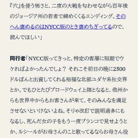
『穴』を使う怖さと、二度の大戦を匂わせながら百年後
のジョージア州の若者で締めくくるエンディング。
その
へん褒めるのはNYCC版のとき褒めちぎってる
ので、
読んでほしい」
同行者
「NYCC版ってきっと、特定の客層に短期でウ
ケればよかったんでしょ？ それこそ初日の晩に2500
ドルぽんと出資してくれる裕福な北部ユダヤ系社交界
とか。でもひとたびブロードウェイ上陸となると、他州か
らも世界中からもお客さんが来て、そのみんなを満足
させないといけないよね。そりゃ改訂で説明過多にも
なるし、死んだ女の子をもう一度ブランコで見せようと
か、ルシールがお母さんのこと歌ってるならお母さん役