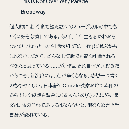
This Is Not Over Yet / Parade
Broadway
個人的には、今まで観た数々のミュージカルの中でも
とくに好きな演目である。あと何十年生きるかわから
ないが、ひょっとしたら「我が生涯の一作」に選ぶかも
しれない。だから、どんな上演版でも高く評価される
べきだと思っている……が、作品それ自体が大好きだ
からこそ、新演出には、点が辛くもなる。感想一つ書く
のもややこしい。日本語でGoogle検索かけて本作の
あらすじや感想を読みにくる人たちが真っ先に読む長
文は、私のそれであってはならないと、他ならぬ書き手
自身が恐れている。