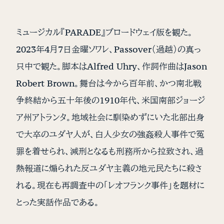
ミュージカル『PARADE』ブロードウェイ版を観た。
2023年4月7日金曜ソワレ、Passover（過越）の真っ
只中で観た。脚本はAlfred Uhry、作詞作曲はJason
Robert Brown。舞台は今から百年前、かつ南北戦
争終結から五十年後の1910年代、米国南部ジョージ
ア州アトランタ。地域社会に馴染めずにいた北部出身
で大卒のユダヤ人が、白人少女の強姦殺人事件で冤
罪を着せられ、減刑となるも刑務所から拉致され、過
熱報道に煽られた反ユダヤ主義の地元民たちに殺さ
れる。現在も再調査中の「レオフランク事件」を題材に
とった実話作品である。