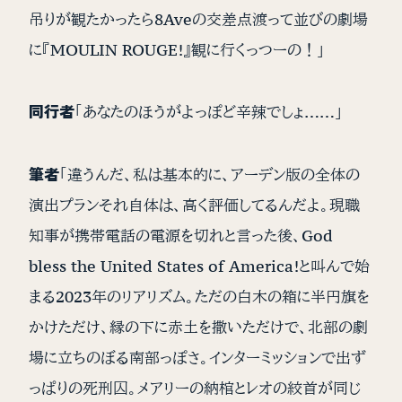
吊りが観たかったら8Aveの交差点渡って並びの劇場
に『MOULIN ROUGE!』観に行くっつーの！」
同行者
「あなたのほうがよっぽど辛辣でしょ……」
筆者
「違うんだ、私は基本的に、アーデン版の全体の
演出プランそれ自体は、高く評価してるんだよ。現職
知事が携帯電話の電源を切れと言った後、God
bless the United States of America!と叫んで始
まる2023年のリアリズム。ただの白木の箱に半円旗を
かけただけ、縁の下に赤土を撒いただけで、北部の劇
場に立ちのぼる南部っぽさ。インターミッションで出ず
っぱりの死刑囚。メアリーの納棺とレオの絞首が同じ