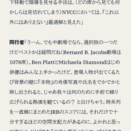
下移動で階層を見せる手法は、（どの席から見ても何
かしらは見切れてしまう）NYCCにおいては、『これ以
外にはありえない』最適解と見えた」
同行者
「うーん、でも中劇場でなら、選択肢の一つだ
けどベストかは疑問だね（Bernard B. Jacobs劇場は
1078席）。Ben PlattとMichaela Diamondはじめ
俳優はみんな上手かったけど、登場人物が出てくるた
び背景の壁に『本物』の肖像写真や氏名をでかでかと
映し出されると、じゃあ我々は何のために手前で繰り
広げられる熱演を観ているの？ と白けちゃう。時系列
を一直線にまとめたJRBのスコアには、それだけで十
分すぎるほどの空間支配力があるのに、よかれと思っ