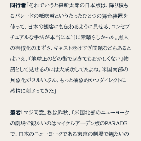
同行者
「それでいうと森新太郎の日本版は、降り積も
るパレードの紙吹雪というたったひとつの舞台装置を
使って、日本の観客にも伝わるように見せる、コンセプ
チュアルな手法が本当に本当に素晴らしかった。黒人
の有徴化のまずさ、キャスト老けすぎ問題などもあると
はいえ、『地球上のどの街で起きてもおかしくない』物
語として見せるのには大成功してたよね。米国南部の
具象化がヌルいぶん、もっと抽象的かつダイレクトに
感情に刺さってきた」
筆者
「マジ同意。私は昨秋、『米国北部のニューヨーク
の劇場で観たいのはマイケルアーデン版のPARADE
で、日本のニューヨークである東京の劇場で観たいの