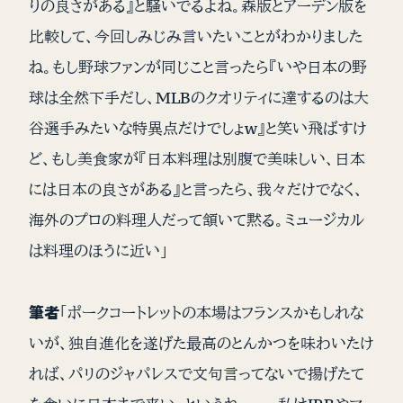
りの良さがある』と騒いでるよね。森版とアーデン版を
比較して、今回しみじみ言いたいことがわかりました
ね。もし野球ファンが同じこと言ったら『いや日本の野
球は全然下手だし、MLBのクオリティに達するのは大
谷選手みたいな特異点だけでしょw』と笑い飛ばすけ
ど、もし美食家が『日本料理は別腹で美味しい、日本
には日本の良さがある』と言ったら、我々だけでなく、
海外のプロの料理人だって頷いて黙る。ミュージカル
は料理のほうに近い」
筆者
「ポークコートレットの本場はフランスかもしれな
いが、独自進化を遂げた最高のとんかつを味わいたけ
れば、パリのジャパレスで文句言ってないで揚げたて