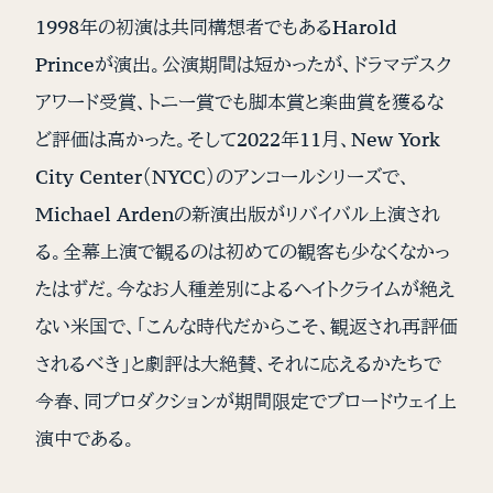
1998年の初演は共同構想者でもあるHarold
Princeが演出。公演期間は短かったが、ドラマデスク
アワード受賞、トニー賞でも脚本賞と楽曲賞を獲るな
ど評価は高かった。そして2022年11月、New York
City Center（NYCC）のアンコールシリーズで、
Michael Ardenの新演出版がリバイバル上演され
る。全幕上演で観るのは初めての観客も少なくなかっ
たはずだ。今なお人種差別によるヘイトクライムが絶え
ない米国で、「こんな時代だからこそ、観返され再評価
されるべき」と劇評は大絶賛、それに応えるかたちで
今春、同プロダクションが期間限定でブロードウェイ上
演中である。