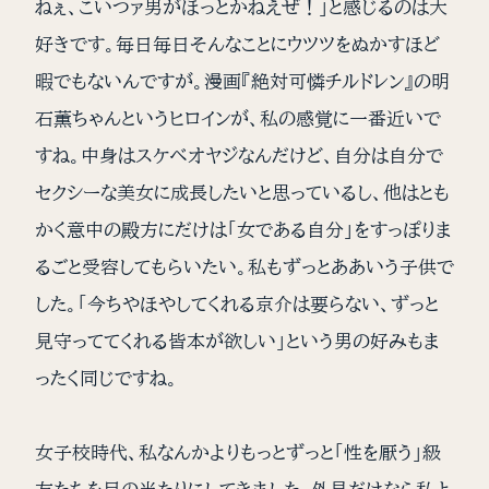
ねぇ、こいつァ男がほっとかねえぜ！」と感じるのは大
好きです。毎日毎日そんなことにウツツをぬかすほど
暇でもないんですが。漫画『絶対可憐チルドレン』の明
石薫ちゃんというヒロインが、私の感覚に一番近いで
すね。中身はスケベオヤジなんだけど、自分は自分で
セクシーな美女に成長したいと思っているし、他はとも
かく意中の殿方にだけは「女である自分」をすっぽりま
るごと受容してもらいたい。私もずっとああいう子供で
した。「今ちやほやしてくれる京介は要らない、ずっと
見守っててくれる皆本が欲しい」という男の好みもま
ったく同じですね。
女子校時代、私なんかよりもっとずっと「性を厭う」級