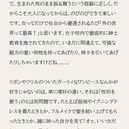
で、生まれた性のまま振る舞うという経験に乏しく、だ
からこそ大人になってからは、のびのびできて楽しい
です。女ってだけで社会から優遇されるたび「外の世
界って最高！」と思います。女子校内で徹底的に紳士
教育を施されてきたので、いまだに間違えて、可憐な
殿方の重い荷物を持ってあげたり、椅子を引いてあげ
たりしちゃいますけどね……。
リボンやフリルのついたガーリィなワンピースなんかが
好きじゃないのは、単に嗜好の違い。それは「性別を
厭う」のとは別問題です。たとえば振袖やイブニングド
レスを着たときとか、フルメイクで髪を結い上げてもら
ったときとか、鏡に映った自分を見て「オッ、いい女だ