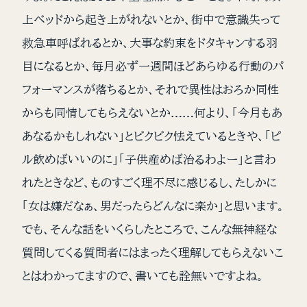
上ベッドから起き上がれないとか、街中で意識失って
救急車呼ばれるとか、大事な約束をドタキャンする羽
目になるとか、毎月必ず一週間ほどあらゆる行動のパ
フォーマンスが落ちるとか、それで異性はおろか同性
からも同情してもらえないとか……何より、「今月もあ
あなるかもしれない」とビクビク怯えているときや、「ピ
ル飲めばいいのに」「子供産めば治るわよー」と言わ
れたときなど、ものすごく理不尽に感じるし、たしかに
「女は嫌だなぁ、男だったらどんなに楽か」と思います。
でも、そんな話をいくらしたところで、こんな無神経な
質問してくる質問者にはまったく理解してもらえないこ
とはわかってますので、書いても詮無いですよね。