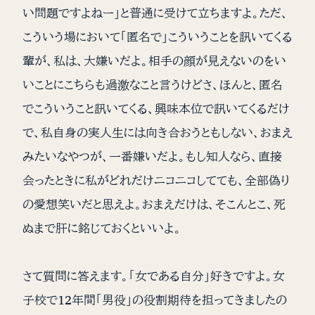
い問題ですよねー」と普通に受けて立ちますよ。ただ、
こういう場において「匿名で」こういうことを訊いてくる
輩が、私は、大嫌いだよ。相手の顔が見えないのをい
いことにこちらも過激なこと言うけどさ、ほんと、匿名
でこういうこと訊いてくる、興味本位で訊いてくるだけ
で、私自身の実人生には向き合おうともしない、おまえ
みたいなやつが、一番嫌いだよ。もし知人なら、直接
会ったときに私がどれだけニコニコしてても、全部偽り
の愛想笑いだと思えよ。おまえだけは、そこんとこ、死
ぬまで肝に銘じておくといいよ。
さて質問に答えます。「女である自分」好きですよ。女
子校で12年間「男役」の役割期待を担ってきましたの