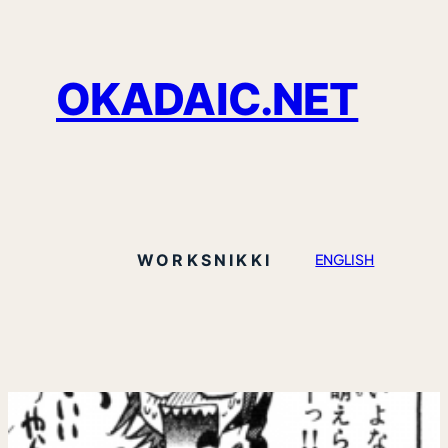
OKADAIC.NET
WORKS
NIKKI
ENGLISH