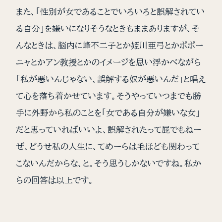
また、「性別が女であることでいろいろと誤解されてい
る自分」を嫌いになりそうなときもままありますが、そ
んなときは、脳内に峰不二子とか姫川亜弓とかポポー
ニャとかアン教授とかのイメージを思い浮かべながら
「私が悪いんじゃない、誤解する奴が悪いんだ」と唱え
て心を落ち着かせています。そうやっていつまでも勝
手に外野から私のことを「女である自分が嫌いな女」
だと思っていればいいよ、誤解されたって屁でもねー
ぜ、どうせ私の人生に、てめーらは毛ほども関わって
こないんだからな、と。そう思うしかないですね。私か
らの回答は以上です。