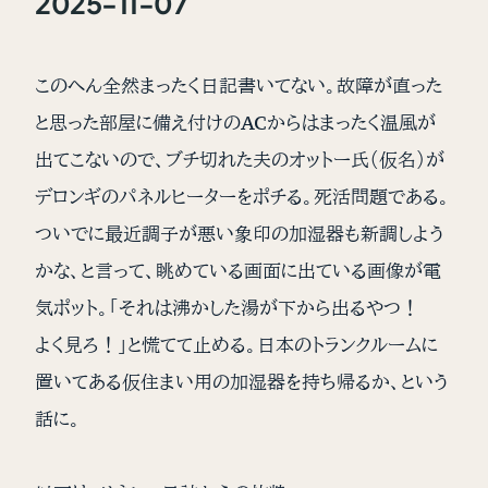
2025-11-07
このへん全然まったく日記書いてない。故障が直った
と思った部屋に備え付けのACからはまったく温風が
出てこないので、ブチ切れた夫のオットー氏（仮名）が
デロンギのパネルヒーターをポチる。死活問題である。
ついでに最近調子が悪い象印の加湿器も新調しよう
かな、と言って、眺めている画面に出ている画像が電
気ポット。「それは沸かした湯が下から出るやつ！
よく見ろ！」と慌てて止める。日本のトランクルームに
置いてある仮住まい用の加湿器を持ち帰るか、という
話に。