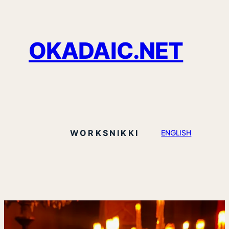
OKADAIC.NET
WORKS
NIKKI
ENGLISH