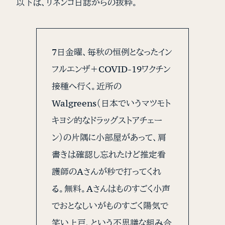
以下は、リネンコ日誌からの抜粋。
7日金曜、毎秋の恒例となったイン
フルエンザ＋COVID-19ワクチン
接種へ行く。近所の
Walgreens（日本でいうマツモト
キヨシ的なドラッグストアチェー
ン）の片隅に小部屋があって、肩
書きは確認し忘れたけど推定看
護師のAさんが秒で打ってくれ
る。無料。Aさんはものすごく小声
でおとなしいがものすごく陽気で
笑い上戸、という不思議な組み合