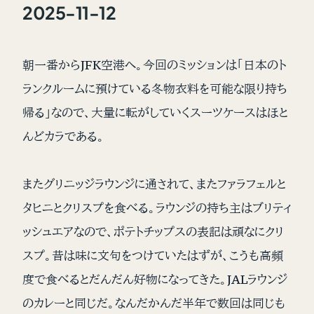
2025-11-12
朝一番からJFK空港へ。今回のミッションは「日本のト
ランクルームに預けている冬物衣料を可能な限り持ち
帰る」なので、大量に転がしていくスーツケースはほと
んどカラである。
またグリニッジラウンジに通されて、またファラフェルと
タヒニとクリスプを食べる。ラウンジの持ち主はブリティ
ッシュエアなので、ポテトチップスの表記は頑なにクリ
スプ。昔は味に文句をつけていたはずが、こうも高頻
度で食べるとだんだん好物になってきた。JALラウンジ
のカレーと同じだ。なんだかんだ半年で数回は同じも