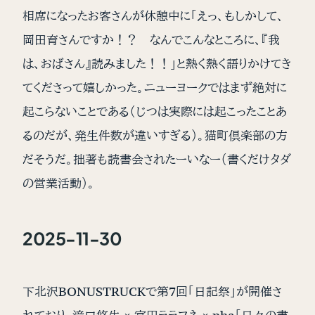
相席になったお客さんが休憩中に「えっ、もしかして、
岡田育さんですか！？ なんでこんなところに、『我
は、おばさん』読みました！！」と熱く熱く語りかけてき
てくださって嬉しかった。ニューヨークではまず絶対に
起こらないことである（じつは実際には起こったことあ
るのだが、発生件数が違いすぎる）。猫町倶楽部の方
だそうだ。拙著も読書会されたーいなー（書くだけタダ
の営業活動）。
2025-11-30
下北沢BONUSTRUCKで第7回「日記祭」が開催さ