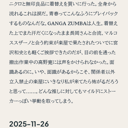
ニクロと無印良品に着替えを買いに行った。全身から
流れるこれは涙だ。青春ってこんなふうにプレイバック
するものなんだな。GANGA ZUMBAは人生。着替え
た上でまた汗だくになったまま長岡さんと合流、マルコ
ススザーノと会う約束が楽屋で果たされたついでに宮
沢和史とも軽くご挨拶できたのだが、目の前を通った
搬出作業中の高野寛には声をかけられなかった。面
識あるのに。いや、面識があるからこそ、関係者以外
立入禁止の楽屋にいきなり私が来てたら怖がるだろう
と思って……。どんな推しに対してもマイルドにストー
カーっぽい挙動を取ってしまう。
2025-11-26