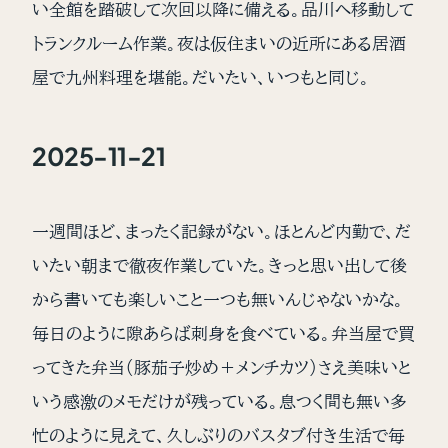
い全館を踏破して次回以降に備える。品川へ移動して
トランクルーム作業。夜は仮住まいの近所にある居酒
屋で九州料理を堪能。だいたい、いつもと同じ。
2025-11-21
一週間ほど、まったく記録がない。ほとんど内勤で、だ
いたい朝まで徹夜作業していた。きっと思い出して後
から書いても楽しいこと一つも無いんじゃないかな。
毎日のように隙あらば刺身を食べている。弁当屋で買
ってきた弁当（豚茄子炒め＋メンチカツ）さえ美味いと
いう感激のメモだけが残っている。息つく間も無い多
忙のように見えて、久しぶりのバスタブ付き生活で毎