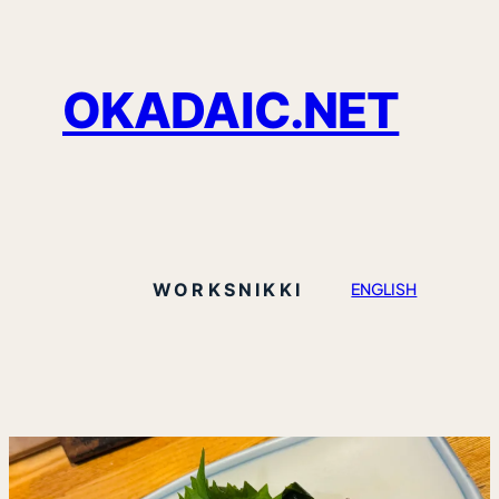
OKADAIC.NET
WORKS
NIKKI
ENGLISH