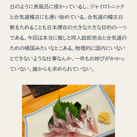
日のように長風呂に浸かっているし、ジャイロトニック
と合気道稽古にも通い始めている。合気道の稽古日
数をためることも日本滞在の大きな大きな目的の一つ
である。今回は本当に推しと同人誌即売会と合気道の
ための帰国みたいなとこある。物理的に国内にいない
とできないような仕事なんか、一件もお呼びがかかっ
ていない。誰からも求められていない。