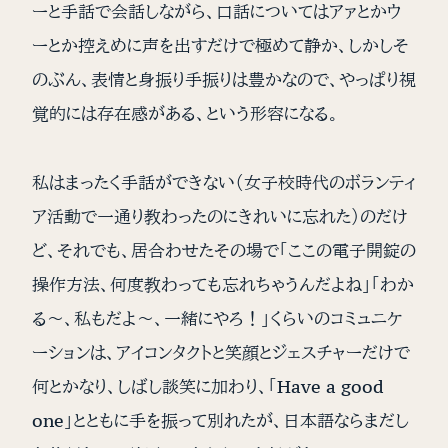
ーと手話で会話しながら、口話についてはアァとかウ
ーとか控えめに声を出すだけで極めて静か、しかしそ
のぶん、表情と身振り手振りは豊かなので、やっぱり視
覚的には存在感がある、という形容になる。
私はまったく手話ができない（女子校時代のボランティ
ア活動で一通り教わったのにきれいに忘れた）のだけ
ど、それでも、居合わせたその場で「ここの電子開錠の
操作方法、何度教わっても忘れちゃうんだよね」「わか
る〜、私もだよ〜、一緒にやろ！」くらいのコミュニケ
ーションは、アイコンタクトと笑顔とジェスチャーだけで
何とかなり、しばし談笑に加わり、「Have a good
one」とともに手を振って別れたが、日本語ならまだし