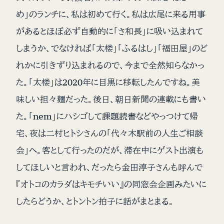
め」のランチに、私は初めて行く。私は広尾に来る用事
があるとほぼ必ず自動的に「さ和長」に吸い込まれて
しまうか、でなければ「太楼」「ふるはし」「福田屋」のど
れかに引きずり込まれるので、今まで全然知らなかっ
た。「太楼」は2020年に目黒に移転したんですね。美
味しい担々麺だった。後日、朝日新聞の連載にも書い
た。「nem」にハシゴして課題読書などやっつけて帰
宅、夜は二村ヒトシさんの「代々木駅前の人生ご相談
会」へ。客として行ったのだが、滞在中にゲスト出演も
してほしいと言われ、だったら金田淳子さんも呼んで
『オトコのカラダはキモチいい』の同窓会企画みたいに
したらどうか、とトントン拍子に話がまとまる。