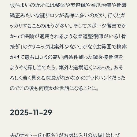
仮住まいの近所には整体や美容鍼や巻爪治療や骨盤
矯正みたいな謎サロンが異様に多いのだが、行くとガ
ッカリすることのほうが多い。そしてスポーツ傷害でか
かって保険が適用されるような柔道整復師がいる「骨
接ぎ」のクリニックは案外少ない。かなり広範囲で検索
かけて最も口コミの高い諸条件揃った鍼灸接骨院を
ようやく探し当てたら、案外と道場近くにあった。おそ
ろしく若く見える院長がなかなかのゴッドハンドだった
のでこの後も何度かお世話になることに。
2025-11-29
夫のオットー氏（仮名）がお気に入りの広尾「はしづ