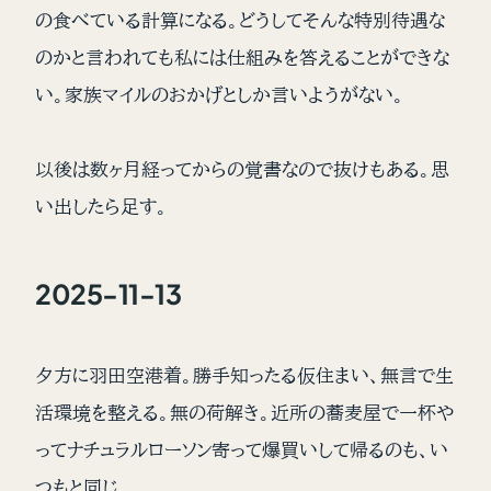
の食べている計算になる。どうしてそんな特別待遇な
のかと言われても私には仕組みを答えることができな
い。家族マイルのおかげとしか言いようがない。
以後は数ヶ月経ってからの覚書なので抜けもある。思
い出したら足す。
2025-11-13
夕方に羽田空港着。勝手知ったる仮住まい、無言で生
活環境を整える。無の荷解き。近所の蕎麦屋で一杯や
ってナチュラルローソン寄って爆買いして帰るのも、い
つもと同じ。