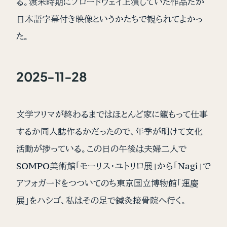
る。渡米時期にブロードウェイ上演していた作品だが
日本語字幕付き映像というかたちで観られてよかっ
た。
2025-11-28
文学フリマが終わるまではほとんど家に籠もって仕事
するか同人誌作るかだったので、年季が明けて文化
活動が捗っている。この日の午後は夫婦二人で
SOMPO美術館「モーリス・ユトリロ展」から「Nagi」で
アフォガードをつついてのち東京国立博物館「運慶
展」をハシゴ、私はその足で鍼灸接骨院へ行く。