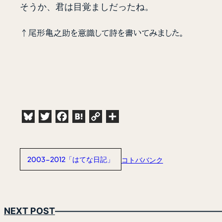
そうか、君は目覚ましだったね。
↑尾形亀之助を意識して詩を書いてみました。
Bluesky
Twitter
Facebook
Hatena
Copy
共
Link
有
2003-2012「はてな日記」
コトババンク
NEXT POST