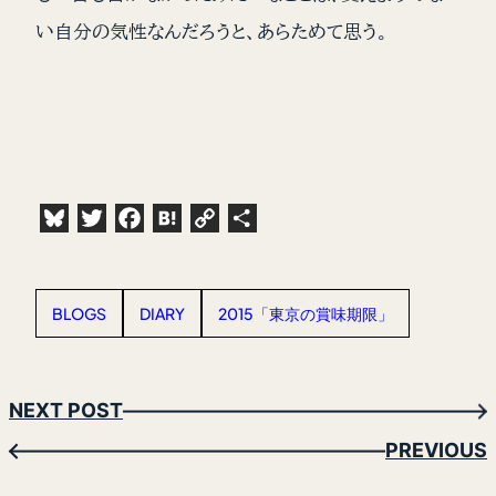
い自分の気性なんだろうと、あらためて思う。
Bluesky
Twitter
Facebook
Hatena
Copy
共
Link
有
BLOGS
DIARY
2015「東京の賞味期限」
NEXT POST
→
PREVIOUS
←