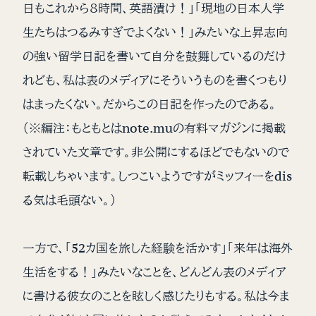
日もこれから８時間、英語漬け！」「現地の日本人学
生たちはつるみすぎでよくない！」みたいな上昇志向
の強い留学日記を書いて自分を鼓舞しているのだけ
れども、私は表のメディアにそういうものを書くつもり
はまったくない。だからこの日記を作ったのである。
（※編注：もともとはnote.muの有料マガジンに掲載
されていた文章です。非公開にするほどでもないので
転載しちゃいます。しつこいようですがミッフィーをdis
る気は毛頭ない。）
一方で、「52カ国を旅した経験を活かす」「来年は海外
生活をする！」みたいなことを、どんどん表のメディア
に書ける彼女のことを眩しく感じたりもする。私は今ま