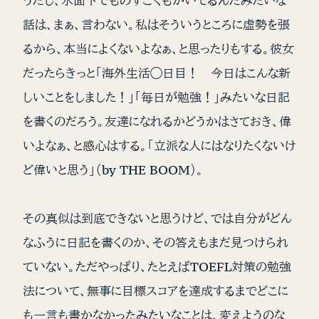
うだし、水面下でものすごくもがいてるんだみたいな
話は、まぁ、言わない。私はそういうところに虚勢を張
るから、本当によくないよなぁ、と思ったりもする。彼女
だったらきっと「海外生活◯日目！ 今日はこんな新
しいことをしました！」「毎日が勉強！」みたいな日記
を書くのだろう。友達になれるかどうかはさておき、偉
いよなぁ、と感心はする。「立派な人にはなりたくないけ
ど偉いと思う」（by THE BOOM）。
その真似は到底できないと思うけど、では自分がどん
なふうに日記を書くのか、その答えもまだ見つけられ
ていない。ただやっぱり、たとえばTOEFL対策の勉強
法について、無事に目標スコアを達成するまでどこに
も一言も書かなかったみたいなことは、変えようのな