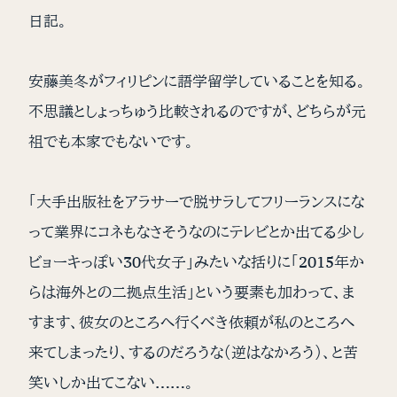
日記。
安藤美冬がフィリピンに語学留学していることを知る。
不思議としょっちゅう比較されるのですが、どちらが元
祖でも本家でもないです。
「大手出版社をアラサーで脱サラしてフリーランスにな
って業界にコネもなさそうなのにテレビとか出てる少し
ビョーキっぽい30代女子」みたいな括りに「2015年か
らは海外との二拠点生活」という要素も加わって、ま
すます、彼女のところへ行くべき依頼が私のところへ
来てしまったり、するのだろうな（逆はなかろう）、と苦
笑いしか出てこない……。