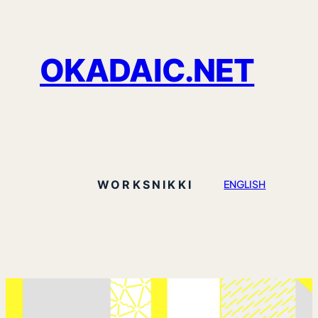
OKADAIC.NET
WORKS
NIKKI
ENGLISH