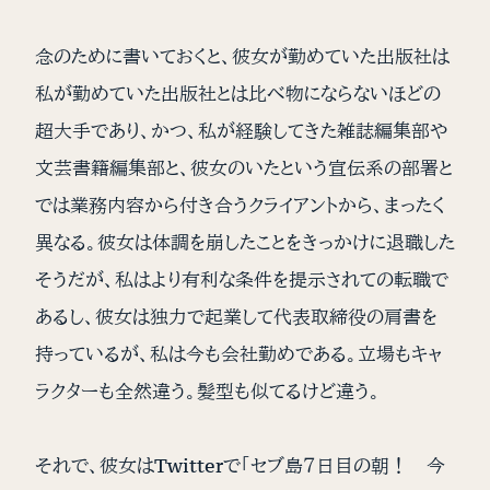
念のために書いておくと、彼女が勤めていた出版社は
私が勤めていた出版社とは比べ物にならないほどの
超大手であり、かつ、私が経験してきた雑誌編集部や
文芸書籍編集部と、彼女のいたという宣伝系の部署と
では業務内容から付き合うクライアントから、まったく
異なる。彼女は体調を崩したことをきっかけに退職した
そうだが、私はより有利な条件を提示されての転職で
あるし、彼女は独力で起業して代表取締役の肩書を
持っているが、私は今も会社勤めである。立場もキャ
ラクターも全然違う。髪型も似てるけど違う。
それで、彼女はTwitterで「セブ島７日目の朝！ 今