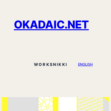
OKADAIC.NET
WORKS
NIKKI
ENGLISH