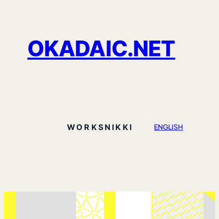
OKADAIC.NET
WORKS
NIKKI
ENGLISH