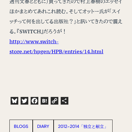
週刊文春とともに）買ってきたので村上春樹のエッセイ
ほかまとめてあれこれ読む。そしてオットー氏が「スイ
ッチって何を出してる出版社？」と訊いてきたので震え
る。『SWITCH』だろうが！
http://www.switch-
store.net/hpgen/HPB/entries/14.html
Bluesky
Twitter
Facebook
Hatena
Copy
共
Link
有
BLOGS
DIARY
2012-2014「独立と献立」