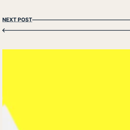
NEXT POST
←
検
索