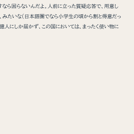
すなら困らないんだよ。人前に立った質疑応答で、用意し
く、みたいな（日本語圏でなら小学生の頃から割と得意だっ
１億人にしか届かず、この国においては、まったく使い物に