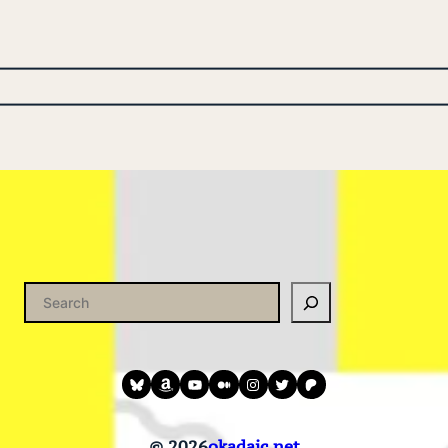
Bluesky
amazon
YouTube
medium
instagram
twitter
patreon
© 2026
okadaic.net