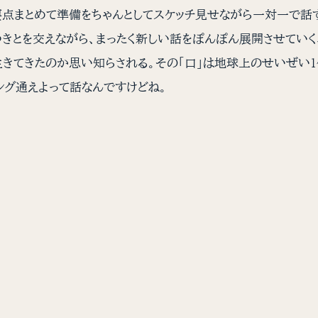
要点まとめて準備をちゃんとしてスケッチ見せながら一対一で話
きとを交えながら、まったく新しい話をぽんぽん展開させてい
生きてきたのか思い知らされる。その「口」は地球上のせいぜい
ング通えよって話なんですけどね。