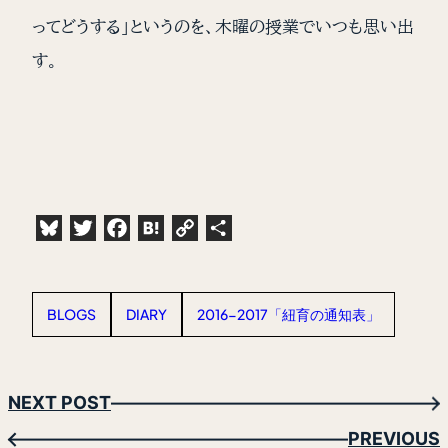
ってどうする」というのを、木曜の授業でいつも思い出
す。
Bluesky
Twitter
Facebook
Hatena
Copy
共
Link
有
BLOGS
DIARY
2016-2017「紐育の通知表」
NEXT POST
→
PREVIOUS
←