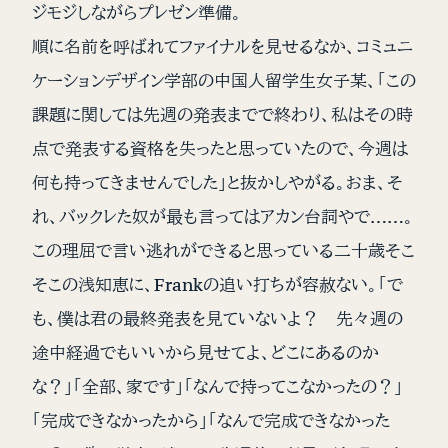
ジモジしながらプレゼン準備。
順に名前を呼ばれてファイナルを見せるなか、コミュニ
ケーションデザイン学部の中国人留学生女子某、「この
課題に関しては先週の発表までで終わり、私はその時
点で発表する資格を失ったと思っていたので、今週は
何も持ってきませんでした」と抜かしやがる。おま、そ
れ、バックレた奴が最も言ってはアカン台詞やで……。
この理屈で言い逃れができると思っている二十歳そこ
そこの浅知恵に、Frankの追い打ちが容赦ない。「で
も、僕は君の最終発表を見ていないよ？ 先々週の
途中経過でもいいから見せてよ、どこにあるのか
な？」「全部、家です」「なんで持ってこなかったの？」
「完成できなかったから」「なんで完成できなかった