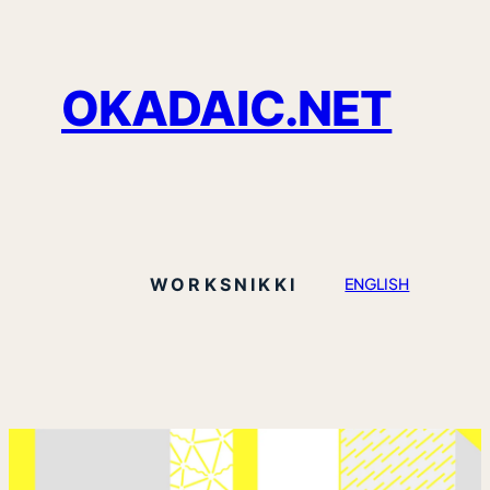
OKADAIC.NET
WORKS
NIKKI
ENGLISH