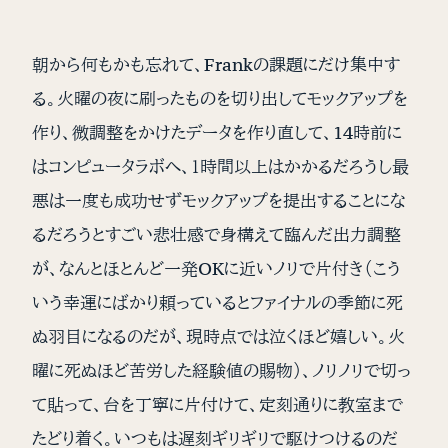
朝から何もかも忘れて、Frankの課題にだけ集中す
る。火曜の夜に刷ったものを切り出してモックアップを
作り、微調整をかけたデータを作り直して、14時前に
はコンピュータラボへ、１時間以上はかかるだろうし最
悪は一度も成功せずモックアップを提出することにな
るだろうとすごい悲壮感で身構えて臨んだ出力調整
が、なんとほとんど一発OKに近いノリで片付き（こう
いう幸運にばかり頼っているとファイナルの季節に死
ぬ羽目になるのだが、現時点では泣くほど嬉しい。火
曜に死ぬほど苦労した経験値の賜物）、ノリノリで切っ
て貼って、台を丁寧に片付けて、定刻通りに教室まで
たどり着く。いつもは遅刻ギリギリで駆けつけるのだ