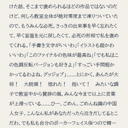
けた話、そこまで褒められるほどの作品ではないのだ
けど、何しろ教室全体が絶対零度まで凍りついていた
ので、もうみんな必死。さっきの出来事を早く忘れたく
て、早く室温を元に戻したくて、必死の形相で私を褒め
てくれる。「手書き文字がいいわ」「イラストも超かわ
いいわ」「このファイナルの色味が最高ね」「でも私はこ
の色調反転バージョンも好きよ」「すっごい手間暇か
かってるわよね、グッジョブ」……とにかく、あんたが大
将！ 大統領！ 惚れた！ 抱いて！ みたいな調
子で教室中から賛辞の嵐、みんな今まで以上に言葉
が上滑っている……ひー、ごめん、ごめんね隣の中国
人女子、こんなん私があなただったら泣きだしてるとこ
だわ、でも私も自分のポーカーフェイス保つので精一