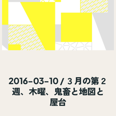
2016-03-10 / ３月の第２
週、木曜、鬼畜と地図と
屋台