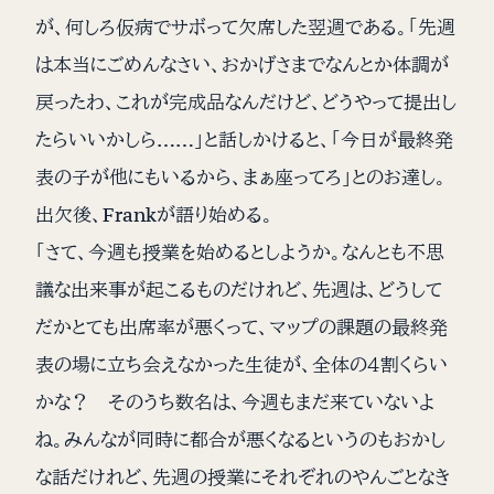
が、何しろ仮病でサボって欠席した翌週である。「先週
は本当にごめんなさい、おかげさまでなんとか体調が
戻ったわ、これが完成品なんだけど、どうやって提出し
たらいいかしら……」と話しかけると、「今日が最終発
表の子が他にもいるから、まぁ座ってろ」とのお達し。
出欠後、Frankが語り始める。
「さて、今週も授業を始めるとしようか。なんとも不思
議な出来事が起こるものだけれど、先週は、どうして
だかとても出席率が悪くって、マップの課題の最終発
表の場に立ち会えなかった生徒が、全体の４割くらい
かな？ そのうち数名は、今週もまだ来ていないよ
ね。みんなが同時に都合が悪くなるというのもおかし
な話だけれど、先週の授業にそれぞれのやんごとなき