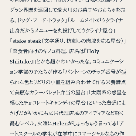
グラン界隈を巡回して愛犬用のお菓子やおもちゃを売
る、ドッグ・フード・トラック」「ルームメイトがウクライナ
出身だからメニューを丸投げしてウクライナ屋台」
「stake steak（文字通り、杭刺しの肉塊を売る屋台）」
「菜食者向けのキノコ料理、店名は『Holy
Shiitake』」とかも超かわいかったな。コミュニケーシ
ョン学部の子たちが作る「パントーンのチップ番号が振
られた色とりどりの小皿を組み合わせて作る栄養満点
で美麗なカラーパレット弁当の屋台」「太陽系の惑星を
模したチョコレートキャンディの屋台」といった普通によ
さげだがいかにも広告代理店風のアイディアなど軽く
霞むレベル。火曜にHelenがしょっちゅう言ってる「ア
ートスクールの学生が在学中にコマーシャルなもの作