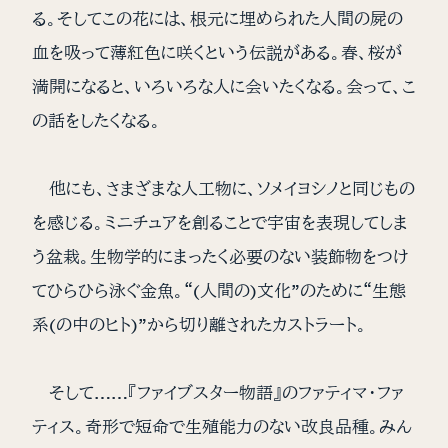
る。そしてこの花には、根元に埋められた人間の屍の
血を吸って薄紅色に咲くという伝説がある。春、桜が
満開になると、いろいろな人に会いたくなる。会って、こ
の話をしたくなる。
他にも、さまざまな人工物に、ソメイヨシノと同じもの
を感じる。ミニチュアを創ることで宇宙を表現してしま
う盆栽。生物学的にまったく必要のない装飾物をつけ
てひらひら泳ぐ金魚。“(人間の)文化”のために“生態
系(の中のヒト)”から切り離されたカストラート。
そして……『ファイブスター物語』のファティマ・ファ
ティス。奇形で短命で生殖能力のない改良品種。みん