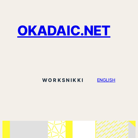
OKADAIC.NET
WORKS
NIKKI
ENGLISH