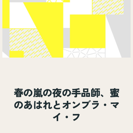
春の嵐の夜の手品師、蜜
のあはれとオンブラ・マ
イ・フ