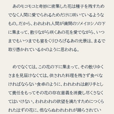
あのモコモコと奇妙に密集した花は種子を残すため
でなく人間に愛でられるためだけに咲いているような
もの。だから、われわれ人間が満開のソメイヨシノの下
に集まって、散りながら咲くあの花を愛でながら、いつ
までもいつまでも宴をくりひろげるあの光景は、まるで
取り憑かれているかのように思われる。
めでなくては。この花の下に集まって、その散りゆく
さまを見届けなくては。供された料理を残さず食べな
ければならない食卓のように、われわれは創り手とし
て責任をもってその花の存在意義を消費し尽くさなく
てはいけない。われわれの欲望を満たすためにつくら
れたはずの花に、他ならぬわれわれが踊らされてい