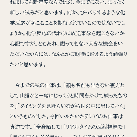
れましても新年度ならではの、今までにない、まったく
新しい試みだと思います。何か、びっくりするような化
学反応が起こることを期待されているのではないでし
ょうか。化学反応の代わりに放送事故を起こさないか
心配ですが。ともあれ、願ってもない大きな機会をい
ただいたからには、なんとかご期待に沿えるよう頑張り
たいと思います。
今までの私の仕事は、「顔も名前も出さない裏方と
して」「誰かと一緒にじっくりと時間をかけて練ったもの
を」「タイミングを見計らいながら世の中に出していく」
というものでした。今回いただいたテレビのお仕事は
真逆です。「全身晒して」「リアルタイムの反射神経で」