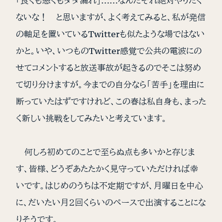
「良くも悪くもダダ漏れ」……なんだそれ絶対やりたく
ないな！ と思いますが、よく考えてみると、私が発信
の軸足を置いているTwitterも似たような場ではない
かと。いや、いつものTwitter感覚で公共の電波にの
せてコメントすると放送事故が起きるのでそこは努め
て切り分けますが。今までの自分なら「苦手」を理由に
断っていたはずですけれど、この春は私自身も、まった
く新しい挑戦をしてみたいと考えています。
何しろ初めてのことで至らぬ点も多いかと存じま
す、皆様、どうぞあたたかく見守っていただければ幸
いです。はじめのうちは不定期ですが、月曜日を中心
に、だいたい月２回くらいのペースで出演することにな
りそうです。