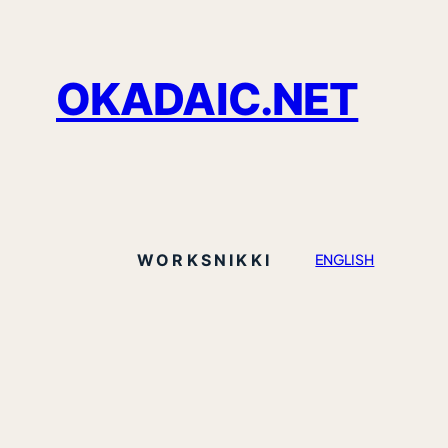
OKADAIC.NET
WORKS
NIKKI
ENGLISH