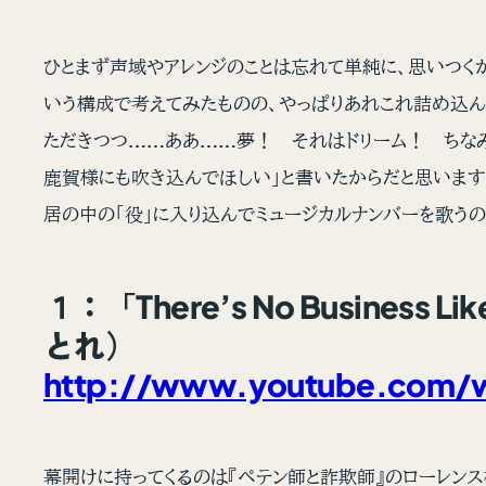
ひとまず声域やアレンジのことは忘れて単純に、思いつくが
いう構成で考えてみたものの、やっぱりあれこれ詰め込ん
ただきつつ……ああ……夢！ それはドリーム！ ちなみに
鹿賀様にも吹き込んでほしい」と書いたからだと思います
居の中の「役」に入り込んでミュージカルナンバーを歌うの
１：「There’s No Busine
とれ）
http://www.youtube.com/
幕開けに持ってくるのは『ペテン師と詐欺師』のローレンス様に