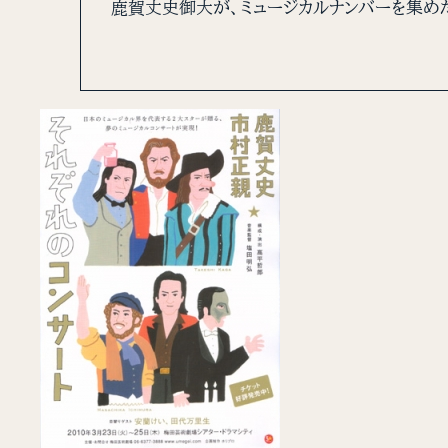
鹿賀丈史御大が、ミュージカルナンバーを集め