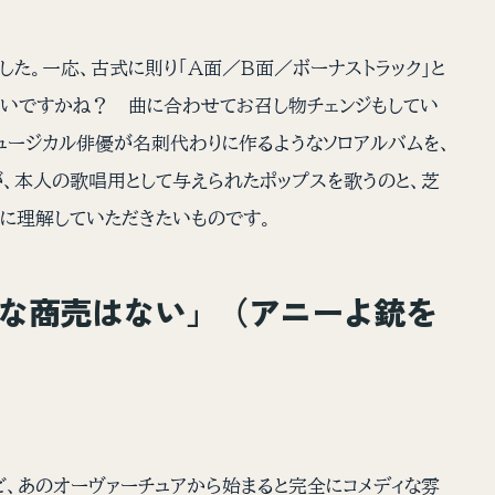
た。一応、古式に則り「Ａ面／Ｂ面／ボーナストラック」と
ないですかね？ 曲に合わせてお召し物チェンジもしてい
ミュージカル俳優が名刺代わりに作るようなソロアルバムを、
が、本人の歌唱用として与えられたポップスを歌うのと、芝
方に理解していただきたいものです。
ョウほど素敵な商売はない」（アニーよ銃を
けれど、あのオーヴァーチュアから始まると完全にコメディな雰