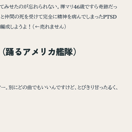
ってみせたのが忘れられない。禅マリ46歳ですら奇跡だっ
と仲間の死を受けて完全に精神を病んでしまったPTSD
編成しようよ！（←売れません）
もの」（踊るアメリカ艦隊）
ー。別にどの曲でもいいんですけど、とびきり甘ったるく、