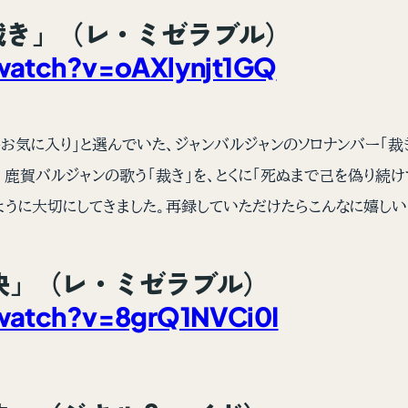
 I )／裁き」（レ・ミゼラブル）
atch?v=oAXlynjt1GQ
お気に入り」と選んでいた、ジャンバルジャンのソロナンバー「裁
鹿賀バルジャンの歌う「裁き」を、とくに「死ぬまで己を偽り続
ように大切にしてきました。再録していただけたらこんなに嬉しい
n／対決」（レ・ミゼラブル）
atch?v=8grQ1NVCi0I