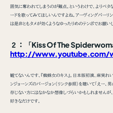
囲気に奪われてしまうのが難点。というわけで、よりベタな
ードを歌ってみてほしいんですよね。アーヴィングバーリンなら、「
は是非ともタメが効くようなゆったりめのテンポでお願い
２：「Kiss Of The Spide
http://www.youtube.com/w
観てないんです、『蜘蛛女のキス』。日本版初演、麻実れ
ンジョーンズのバージョン（リンク参照）を聴いて「えー
存じない方にはなかなか想像しづらいかもしれませんが、
好きなだけです。