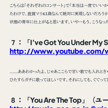
こちらは「それぞれのコンサート」で「本当は一度でいいか
たわけで、鹿賀マリ61歳なんて絶対に実現しないだろう
状態の青年に仕上がると思います。いやーもう、こうなっ
７：「I’ve Got You Und
http://www.youtube.com/
……ああわかったよ、じゃあここらで甘い歌でも入れとき
ひたすらガチに歌ってほしいです。それにしても、ぐぐっ
８：「You Are The Top