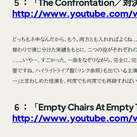
５：「The Confrontatio
http://www.youtube.com
どっちもネ申なんだから、もう、両方とも入れればよくね…
替わりで演じ分けた実績をもとに、二つの役がそれぞれの
……いやー、すごかった。一曲をなぞりながら、完全に、
要ですね、ハイライトライブ盤（リンク参照）も出ている
一」と言わしめた怪演を、何度でも何度でも再録すればい
６：「Empty Chairs At E
http://www.youtube.com/w