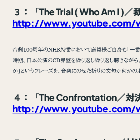
３：「The Trial ( Who Am
http://www.youtube.com/w
帝劇100周年のNHK特番において鹿賀様ご自身も「一番
時期、日本公演のCD赤盤を繰り返し繰り返し聴きながら、
か」というフレーズを、音楽にのせた祈りの文句か何かの
４：「The Confrontatio
http://www.youtube.com/w