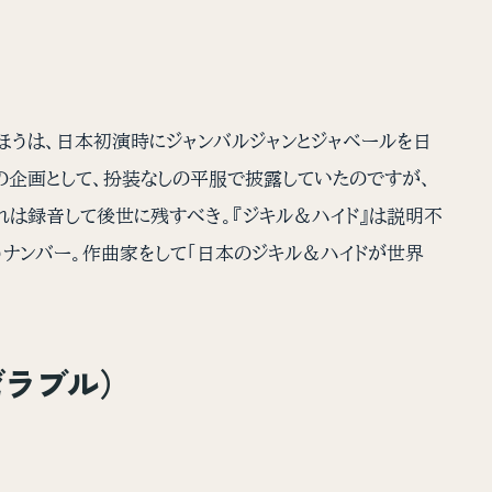
のほうは、日本初演時にジャンバルジャンとジャベールを日
の企画として、扮装なしの平服で披露していたのですが、
れは録音して後世に残すべき。『ジキル＆ハイド』は説明不
うナンバー。作曲家をして「日本のジキル＆ハイドが世界
ミゼラブル）