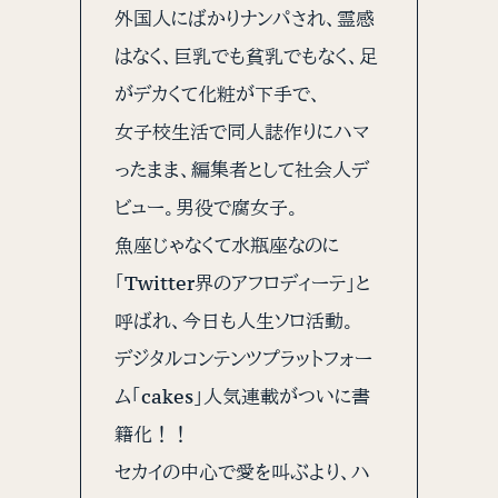
外国人にばかりナンパされ、霊感
はなく、巨乳でも貧乳でもなく、足
がデカくて化粧が下手で、
女子校生活で同人誌作りにハマ
ったまま、編集者として社会人デ
ビュー。男役で腐女子。
魚座じゃなくて水瓶座なのに
「Twitter界のアフロディーテ」と
呼ばれ、今日も人生ソロ活動。
デジタルコンテンツプラットフォー
ム「cakes」人気連載がついに書
籍化！！
セカイの中心で愛を叫ぶより、ハ