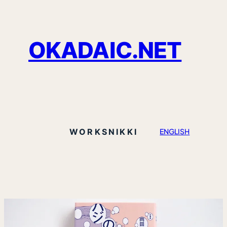
OKADAIC.NET
WORKS
NIKKI
ENGLISH