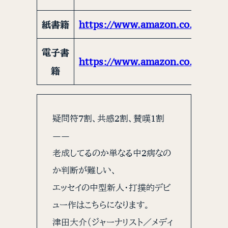
紙書籍
https://www.amazon.co.jp/dp/4
電子書
https://www.amazon.co.jp/dp/
籍
疑問符7割、共感2割、賛嘆1割
——
老成してるのか単なる中2病なの
か判断が難しい、
エッセイの中型新人・打撲的デビ
ュー作はこちらになります。
津田大介（ジャーナリスト／メディ