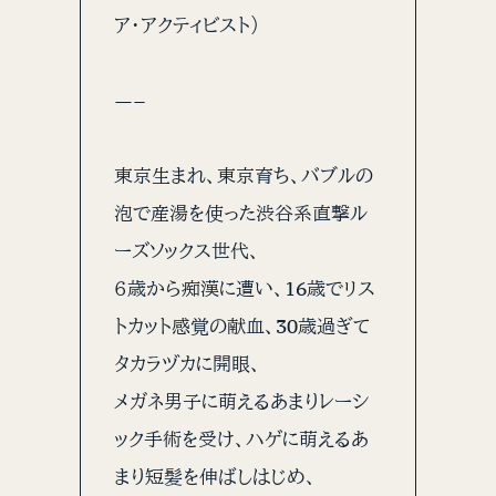
ア・アクティビスト）
—–
東京生まれ、東京育ち、バブルの
泡で産湯を使った渋谷系直撃ル
ーズソックス世代、
６歳から痴漢に遭い、16歳でリス
トカット感覚の献血、30歳過ぎて
タカラヅカに開眼、
メガネ男子に萌えるあまりレーシ
ック手術を受け、ハゲに萌えるあ
まり短髪を伸ばしはじめ、