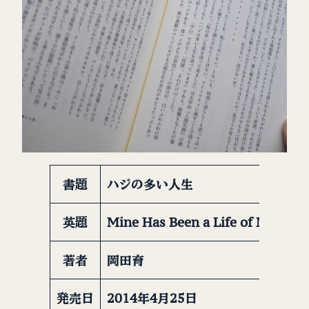
書題
ハジの多い人生
英題
Mine Has Been a Life of Much M
著者
岡田育
発売日
2014年4月25日