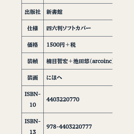
出版社
新書館
仕様
四六判ソフトカバー
価格
1500円＋税
装幀
楠目智宏＋池田悠（arcoinc）
装画
にほへ
ISBN-
4403220770
10
ISBN-
978-4403220777
13