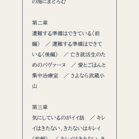
の海にまどろむ
第二章
遭難する準備はできている〈前
編〉 ／ 遭難する準備はできて
いる〈後編〉 ／ 亡き就活生のた
めのパヴァーヌ ／ 愛とごはんと
集中治療室 ／ さよなら武蔵小
山
第三章
気にしているのがイイ話 ／ キレ
イはきたない、きたないはキレイ
〈前編〉 ／ キレイはきたない、き