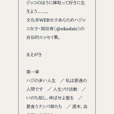
ジッコのほうに陣取って好きに生
きよう……。
文化系WEB女子あらためハジッ
コ女子・岡田育（@okadaic）の
自伝的エッセイ集。
まえがき
第一章
ハジの多い人生 ／ 私は普通の
人間です ／ 人生ソロ活動 ／
いのち短し、伸ばせよ髪を ／
蓼食うナンパ師たち ／ 週末、血