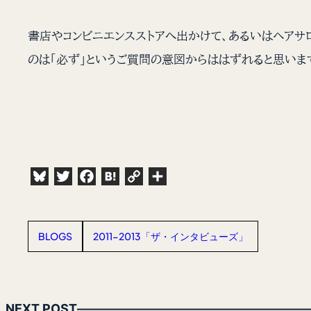
書店やコンビニエンスストアへ出かけて、あるいはヘアサ
のは「必ず」というご質問の意図からははずれると思いま
Bluesky
Twitter
Facebook
Hatena
Copy
共
Link
有
BLOGS
2011-2013「ザ・インタビューズ」
NEXT POST