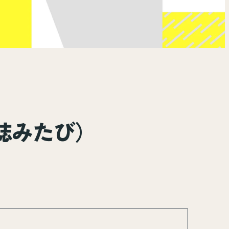
誌みたび）