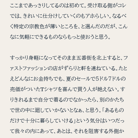
ここまであっさりしてるのは初めて。受け取る側がコレ
では、きれいに仕分けしていくのもアホらしい。なるべ
く特定の宗教色が薄いところを、と選んだのだが、こん
なに気軽にできるものならもっと使おうと思う。
すっかり身軽になってそのまま五番街を北上すると、フ
ァストファッションの店がずらりと軒を連ねている。たと
えどんなにお金持ちでも、夏のセールで５ドル７ドルの
売価がついたTシャツを喜んで買う人が絶えない。す
りきれるまで自分で着るのでなかったら、別のかたち
で世の中に廻していかないとなぁ、と思う。「あるもの
だけで十分に暮らしていける」という気分はいつだっ
て我々の内にあって、あとは、それを阻害する外側か