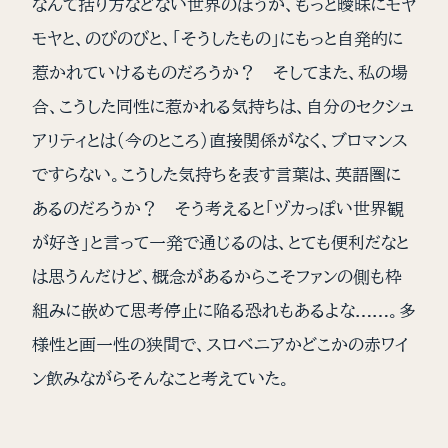
なんて括り方などない世界のほうが、もっと曖昧にモヤ
モヤと、のびのびと、「そうしたもの」にもっと自発的に
惹かれていけるものだろうか？ そしてまた、私の場
合、こうした同性に惹かれる気持ちは、自分のセクシュ
アリティとは（今のところ）直接関係がなく、ブロマンス
ですらない。こうした気持ちを表す言葉は、英語圏に
あるのだろうか？ そう考えると「ヅカっぽい世界観
が好き」と言って一発で通じるのは、とても便利だなと
は思うんだけど、概念があるからこそファンの側も枠
組みに嵌めて思考停止に陥る恐れもあるよな……。多
様性と画一性の狭間で、スロベニアかどこかの赤ワイ
ン飲みながらそんなこと考えていた。