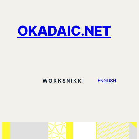
OKADAIC.NET
WORKS
NIKKI
ENGLISH