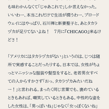
も味わかんなくて「じゃあこれで」しか言えなかった。
いいわー、本当これだけで生活が潤うわー、ブロード
ウェイにはやっぱり、石川禅と新妻聖子と、あとタカラ
ヅカが足りてないよね！ ７月に『CHICAGO』来るけ
どさ！
「アメリカにはタカラヅカがない」というのは、じつは随
所で実感することだったりする。日本では、女性がちょ
っとマニッシュな服装や髪型をすると、老若男女すべ
ての人からすかさず「おっ、タカラヅカみたいだね
ー！」と言われる。まったく同じ言葉でも、褒めている
ときもあれば、嘲笑しているときもある。中性的な姿を
した女性は、「男っぽいね」じゃなく「女っぽくないね」