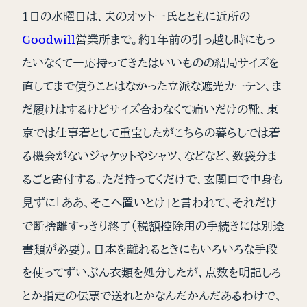
1日の水曜日は、夫のオットー氏とともに近所の
Goodwill
営業所まで。約1年前の引っ越し時にもっ
たいなくて一応持ってきたはいいものの結局サイズを
直してまで使うことはなかった立派な遮光カーテン、ま
だ履けはするけどサイズ合わなくて痛いだけの靴、東
京では仕事着として重宝したがこちらの暮らしでは着
る機会がないジャケットやシャツ、などなど、数袋分ま
るごと寄付する。ただ持ってくだけで、玄関口で中身も
見ずに「ああ、そこへ置いとけ」と言われて、それだけ
で断捨離すっきり終了（税額控除用の手続きには別途
書類が必要）。日本を離れるときにもいろいろな手段
を使ってずいぶん衣類を処分したが、点数を明記しろ
とか指定の伝票で送れとかなんだかんだあるわけで、