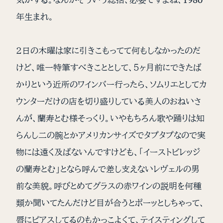
年生まれ。
２日の木曜は家に引きこもってて何もしなかったのだ
けど、唯一特筆すべきこととして、５ヶ月前にできたば
かりという近所のワインバー行ったら、ソムリエとしてカ
ウンターだけの店を切り盛りしている美人のおねいさ
んが、蘭寿とむ様そっくり。いやもちろん歌や踊りは知
らんし二の腕とかアメリカンサイズでタプタプなので実
物には遠く及ばないんですけども、「イーストビレッジ
の蘭寿とむ」となら呼んで差し支えないレヴェルの男
前な美貌。呼びとめてグラスの赤ワインの説明を何種
類か聞いてたんだけど目が合うとポーッとしちゃって、
唇にピアスしてるのもかっこよくて、テイスティングして