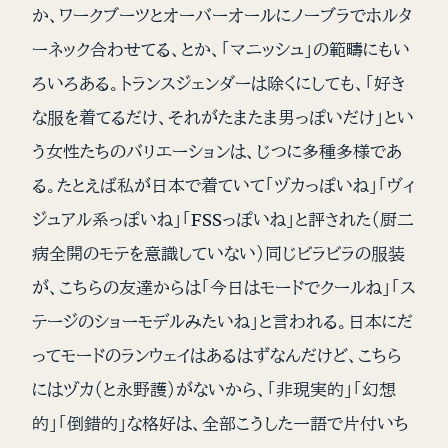
か、ワークブーツとオーバーオールにノーブラでホルタ
ーネック合わせてる、とか、「マニッシュ」の範疇にもい
ろいろある。トランスジェンダーは除くにしても、「好き
な服を着てるだけ、それがたまたま男っぽいだけ」とい
う女性たちのバリエーションは、じつに多種多様であ
る。たとえば私が日本で着ていて「ヅカっぽいね」「ヴィ
ジュアル系っぽいね」「FSSっぽいね」と評された（厨二
病全開のモテを意識していない）同じビラビラの服装
が、こちらの友達からは「今日はモードでクールね」「ス
テージのショーモデルみたいね」と言われる。日本にだ
ってモードのランウェイはあるはずなんだけど、こちら
にはヅカ（と永野護）がないから、「非現実的」「幻想
的」「倒錯的」な格好は、全部こうした一語で片付いち