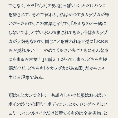
でもなく、ただ「ヅカ（の男役）っぽいね」とだけハンコ
を捺されて、それで終わり。私はかつてタカラヅカが嫌
いだったので、この言葉もイヤで、「あんなのと一緒に
しないでよ」とずいぶん悩まされてきた。今はタカラヅ
カが大好きなので、同じことを言われると逆に「おおお
おお畏れ多い！ やめてください私ごときにそんな身
にあまるお言葉！」と震え上がってしまう。どちらも極
端だけど、どちらも「タカラヅカがある国」だからこそ
生じる現象である。
頭はモヒカンでタトゥーも雄々しいけど服はおっぱい
ボインボインの超ミニボディコン、とか、ロングヘアにフ
ェミニンなフルメイクだけど着てるものは全身男物、と