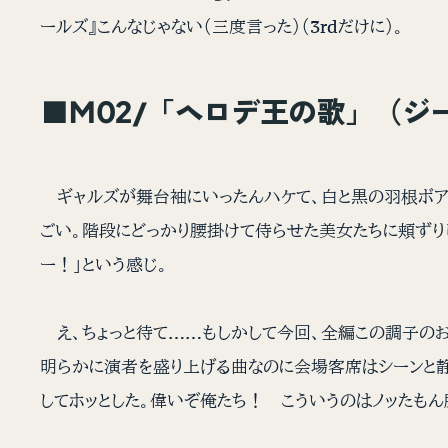
ールズ』こんなじゃない（三度言った）（3rdだけに）。
■M02/「ヘロデ王の歌」（
ギャルズが舞台袖にいったんハケて、白と黒の羽根ボア
ごい。階段にどっかり腰掛けて侍らせた美女たちに頬ずり
ー！」という感じ。
え、ちょっと待て……もしかして今回、全編この調子の
明らかに演者を盛り上げる曲なのに会場客席はシーンと
してホッとした。偉いぞ俺たち！ こういうのはノッたも