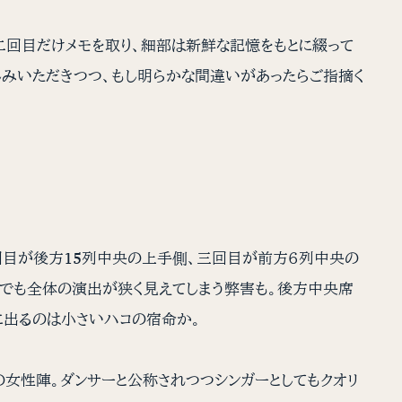
二回目だけメモを取り、細部は新鮮な記憶をもとに綴って
しみいただきつつ、もし明らかな間違いがあったらご指摘く
二回目が後方15列中央の上手側、三回目が前方６列中央の
、でも全体の演出が狭く見えてしまう弊害も。後方中央席
に出るのは小さいハコの宿命か。
の女性陣。ダンサーと公称されつつシンガーとしてもクオリ