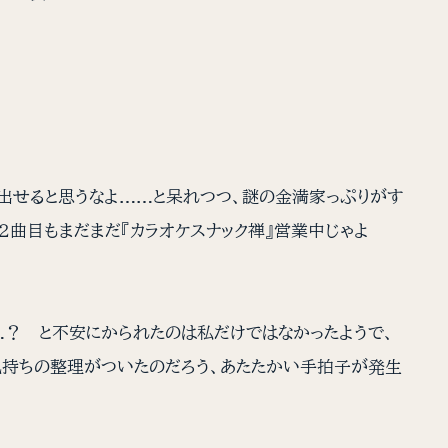
出せると思うなよ……と呆れつつ、謎の金満家っぷりがす
２曲目もまだまだ『カラオケスナック禅』営業中じゃよ
？ と不安にかられたのは私だけではなかったようで、
気持ちの整理がついたのだろう、あたたかい手拍子が発生