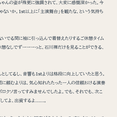
禅ちゃんの姿が殊更に強調されて、大変に感慨深かった。今
ゃないか。1st以上に「主演舞台」を観たな、という気持ち
つないでる間に袖に引っ込んで着替えたりするご休憩タイム
休憩なしでずーーーっと、石川禅だけを見ることができる、
してるし、音響も1stよりは格段に向上していたと思う。
団に頼むよりは、気心知れたたった一人の信頼おける演奏
ボロクソ言ってすみませんでしたよ。でも、それでも、次こ
してよ、出資するよ……。