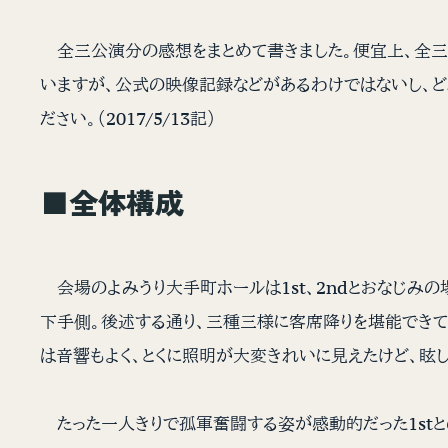
全三公演分の感想をまとめて書きました。便宜上、全三公
いますが、公式の映像記録などがあるわけではないし、ど
ださい。（2017/5/13記）
■全体構成
会場のよみうり大手町ホールは1st、2ndとおなじみ
下手側。後述する通り、三種三様に客席降りを堪能できて
は音響もよく、とくに照明が大変きれいに見えたけど、眩
たった一人きりで孤軍奮闘する姿が感動的だった1stと