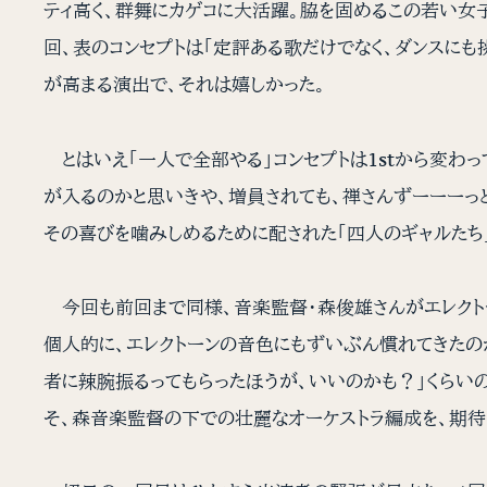
ティ高く、群舞にカゲコに大活躍。脇を固めるこの若い女子
回、表のコンセプトは「定評ある歌だけでなく、ダンスにも挑
が高まる演出で、それは嬉しかった。
とはいえ「一人で全部やる」コンセプトは1stから変わ
が入るのかと思いきや、増員されても、禅さんずーーーっ
その喜びを噛みしめるために配された「四人のギャルたち」
今回も前回まで同様、音楽監督・森俊雄さんがエレクトー
個人的に、エレクトーンの音色にもずいぶん慣れてきた
者に辣腕振るってもらったほうが、いいのかも？」くらいの
そ、森音楽監督の下での壮麗なオーケストラ編成を、期待