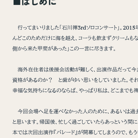
■はじめに
行ってまいりました「石川禅3rdソロコンサート」。2015
んどこのためだけに海を越え、コーラも飲まずクリームもなめ
側から来た甲斐があった」この一言に尽きます。
海外在住者は後援会活動が難しく、出演作品だって今ま
資格があるのか？ と歯がゆい思いをしていました。それ
幸福な気持ちになるのならば、やっぱり私は、どこまでも禅
今回会場へ足を運べなかった人のために、あるいは過去
と思います。帰国後、忙しく過ごしていたらあっという間
本では次回出演作『パレード』が開幕してしまうので、もう