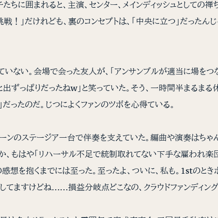
たちに囲まれると、主演、センター、メインディッシュとしての
戦！」だけれども、裏のコンセプトは、「中央に立つ」だったんじ
っていない。会場で会った友人が、「アンサンブルが適当に場を
と出ずっぱりだったねw」と笑っていた。そう、一時間半まるまる
だったのだ。じつによくファンのツボを心得ている。
ンのステージア一台で伴奏を支えていた。編曲や演奏はちゃんと
のか、もはや「リハーサル不足で統制取れてない下手な雇われ楽
感想を抱くまでには至った。至ったよ、ついに、私も。1stのとき
してますけどね……損益分岐点どこなの、クラウドファンディング