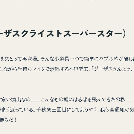
ジーザスクライストスーパースター）
をまとって再登場。そんな小道具一つで簡単にバブル感が醸し
しながら手持ちマイクで歌唱するヘロデ王、「ジーザスさんよォ、
お寒い演出なの……こんなもの観にはるばる飛んできたの私……
静まり返っている。千秋楽三回目にしてようやく、我ら全通組の
ん勝ちだ！