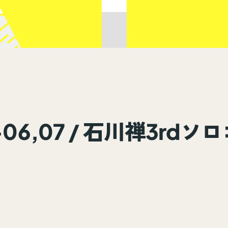
3-06,07 / 石川禅3rd