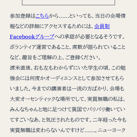
参加登録は
こちら
から……といっても、当日の会場情
報などの詳細にアクセスするためには、
会員制
Facebookグループ
への承認が必要となるそうです。
ボランティア運営であること、席数が限られていること
など、趣旨をご理解の上、ご登録ください。
渡米直後、右も左もわからずにいた学生の頃、この勉
強会には何度かオーディエンスとして参加させてもら
いました。今までの講演者は一流の方ばかり、会場も
大変オーセンティックな場所でして、実質無職の私は、
みんなちゃんと地に足つけて異国でバリバリ働いてい
てすごいなあ、と気圧されたものです。二年経った今も
実質無職は変わらないんですけど……。ニューヨーク