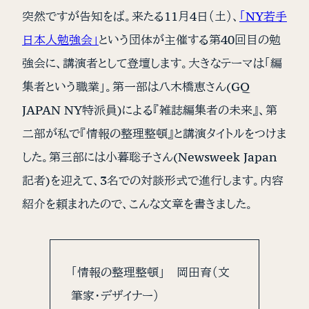
突然ですが告知をば。来たる11月4日（土）、
「NY若手
日本人勉強会」
という団体が主催する第40回目の勉
強会に、講演者として登壇します。大きなテーマは「編
集者という職業」。第一部は八木橋恵さん(GQ
JAPAN NY特派員)による『雑誌編集者の未来』、第
二部が私で『情報の整理整頓』と講演タイトルをつけま
した。第三部には小暮聡子さん(Newsweek Japan
記者)を迎えて、3名での対談形式で進行します。内容
紹介を頼まれたので、こんな文章を書きました。
「情報の整理整頓」 岡田育（文
筆家・デザイナー）