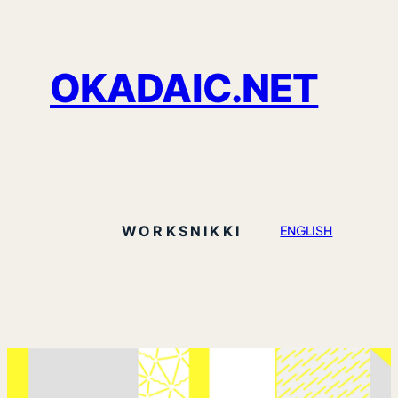
OKADAIC.NET
WORKS
NIKKI
ENGLISH