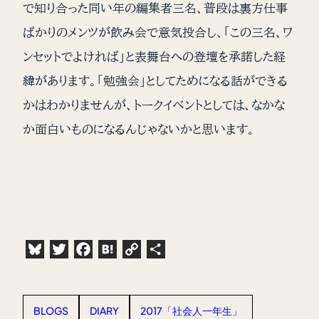
で知り合った同い年の編集者三名、普段は裏方仕事
ばかりのメンツが飲み会で意気投合し、「この三名、ワ
ンセットでよければ」と表舞台への登壇を承諾した経
緯があります。「勉強会」としてためになる話ができる
かはわかりませんが、トークイベントとしては、なかな
か面白いものになるんじゃないかと思います。
Bluesky
Twitter
Facebook
Hatena
Copy
共
Link
有
BLOGS
DIARY
2017「社会人一年生」