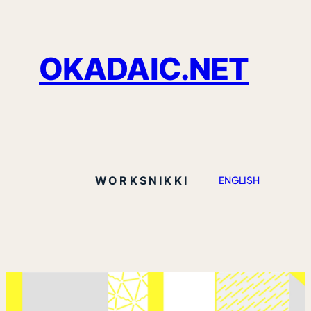
OKADAIC.NET
WORKS
NIKKI
ENGLISH