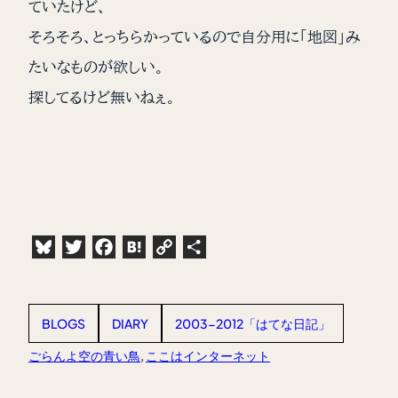
ていたけど、
そろそろ、とっちらかっているので自分用に「地図」み
たいなものが欲しい。
探してるけど無いねぇ。
Bluesky
Twitter
Facebook
Hatena
Copy
共
Link
有
BLOGS
DIARY
2003-2012「はてな日記」
ごらんよ空の青い鳥
, 
ここはインターネット